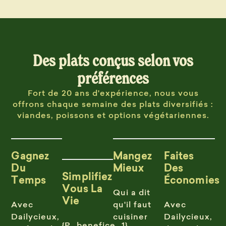
Des plats conçus selon vos
préférences
Fort de 20 ans d'expérience, nous vous
offrons chaque semaine des plats diversifiés :
viandes, poissons et options végétariennes.
Gagnez
Mangez
Faites
Du
Mieux
Des
Simplifiez
Temps
Économies
Vous La
Qui a dit
Vie
Avec
qu'il faut
Avec
Dailycieux,
cuisiner
Dailycieux,
{P_benefice_1}