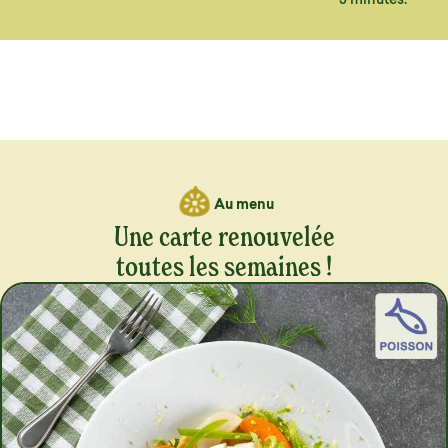
Au menu
Une carte renouvelée
toutes les semaines !