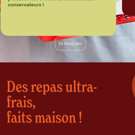
conservateurs !
En Savoir plus
Des repas ultra-
frais,
faits maison !