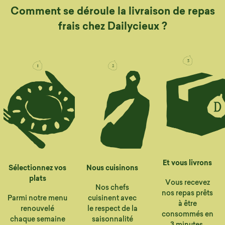
Comment se déroule la livraison de repas
frais chez Dailycieux ?
Et vous livrons
Sélectionnez vos
Nous cuisinons
plats
Vous recevez
Nos chefs
nos repas prêts
Parmi notre menu
cuisinent avec
à être
renouvelé
le respect de la
consommés en
chaque semaine
saisonnalité
3 minutes.