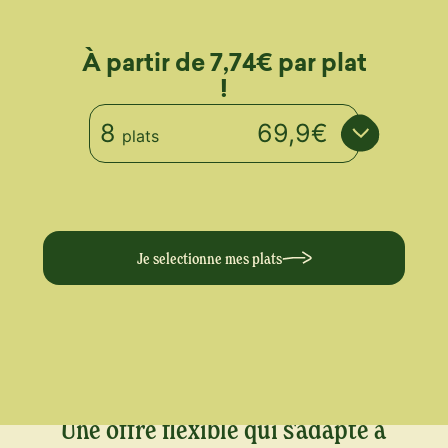
À partir de 7,74€ par plat
!
8
69,9€
plats
Je selectionne mes plats
Une offre flexible qui s'adapte à