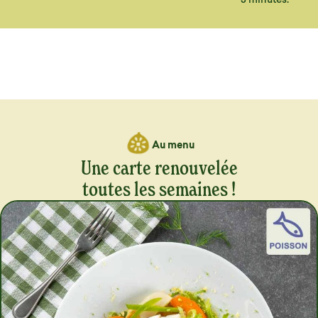
Au menu
Une carte renouvelée
toutes les semaines !