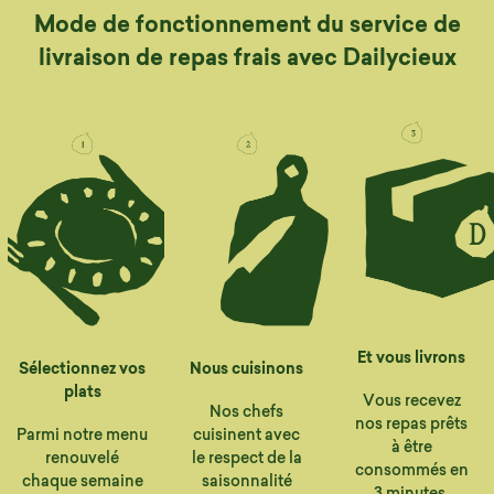
Mode de fonctionnement du service de
livraison de repas frais avec Dailycieux
Et vous livrons
Sélectionnez vos
Nous cuisinons
plats
Vous recevez
Nos chefs
nos repas prêts
Parmi notre menu
cuisinent avec
à être
renouvelé
le respect de la
consommés en
chaque semaine
saisonnalité
3 minutes.