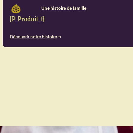
Une histoire de famille
{P_Produit_1}
Découvrir notre histoire