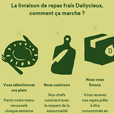
La livraison de repas frais Dailycieux,
comment ça marche ?
Nous vous
Vous sélectionnez
Nous cuisinons
livrons
vos plats
Nos chefs
Vous recevez
Parmi notre menu
cuisinent avec
nos repas prêts
renouvelé
le respect de la
à être
chaque semaine
saisonnalité
consommés en