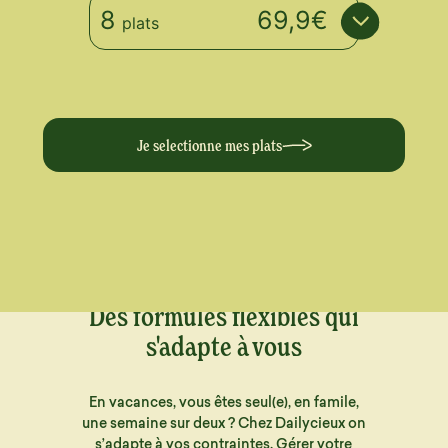
8
69,9€
plats
Je selectionne mes plats
Des formules flexibles qui
s'adapte à vous
En vacances, vous êtes seul(e), en famile,
une semaine sur deux ? Chez Dailycieux on
s’adapte à vos contraintes. Gérer votre