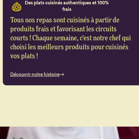
Des plats cuisinés authentiques et 100%
frais
Tous nos repas sont cuisinés à partir de
produits frais et favorisant les circuits
courts ! Chaque semaine, c'est notre chef qui
choisi les meilleurs produits pour cuisinés
vos plats !
Découvrir notre histoire