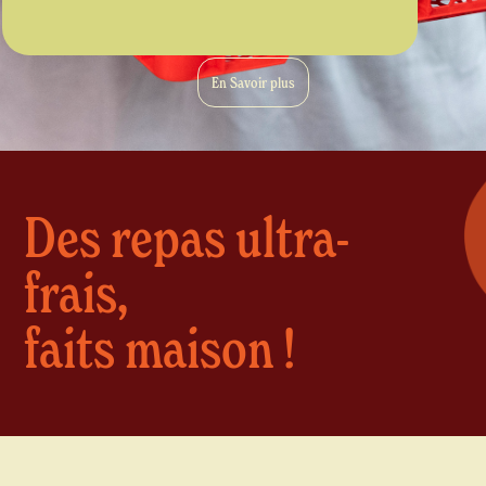
En Savoir plus
Des repas ultra-
frais,
faits maison !