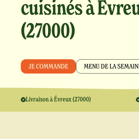
cuisinés à Évre
(27000)
JE COMMANDE
MENU DE LA SEMAIN
Livraison à Évreux (27000)