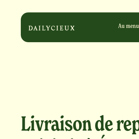
Au menu
Livraison de re