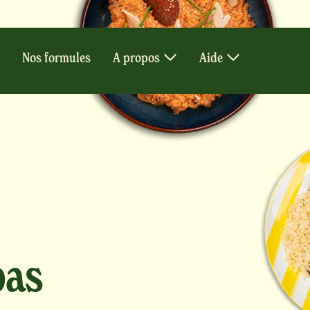
Nos formules
A propos
Aide
pas