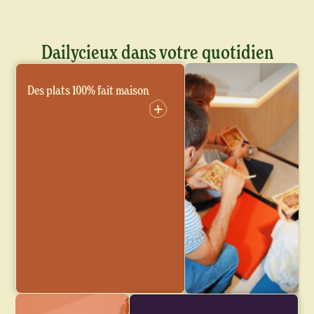
Dailycieux dans
votre quotidien
Des plats 100% fait maison