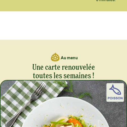
Au menu
Une carte renouvelée
toutes les semaines !