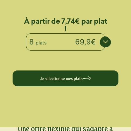
À partir de 7,74€ par plat
!
8
69,9€
plats
Je selectionne mes plats
Une offre flexible qui s'adapte à