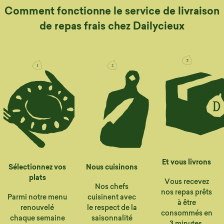
Comment fonctionne le service de livraison
de repas frais chez Dailycieux
Et vous livrons
Sélectionnez vos
Nous cuisinons
plats
Vous recevez
Nos chefs
nos repas prêts
Parmi notre menu
cuisinent avec
à être
renouvelé
le respect de la
consommés en
chaque semaine
saisonnalité
3 minutes.