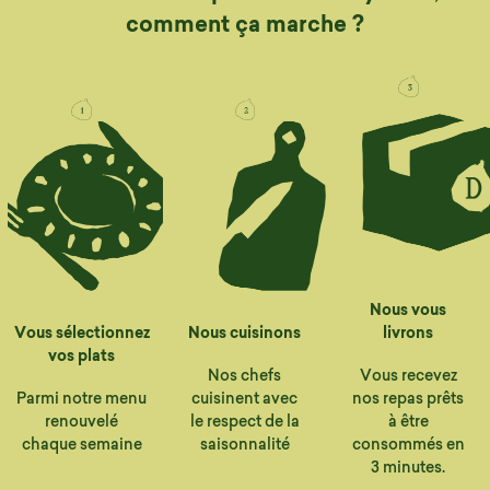
comment ça marche ?
Nous vous
Vous sélectionnez
Nous cuisinons
livrons
vos plats
Nos chefs
Vous recevez
Parmi notre menu
cuisinent avec
nos repas prêts
renouvelé
le respect de la
à être
chaque semaine
saisonnalité
consommés en
3 minutes.