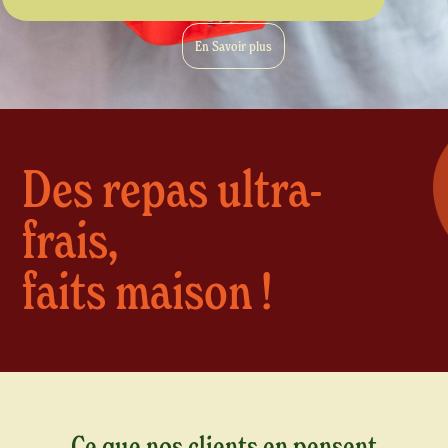
En Savoir plus
Des repas ultra-
frais,
faits maison !
Ce que nos clients en pensent