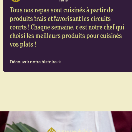
frais
Tous nos repas sont cuisinés à partir de
produits frais et favorisant les circuits
courts ! Chaque semaine, c'est notre chef qui
choisi les meilleurs produits pour cuisinés
vos plats !
Découvrir notre histoire