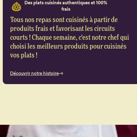
Des plats cuisinés authentiques et 100%
frais
Tous nos repas sont cuisinés à partir de
produits frais et favorisant les circuits
courts ! Chaque semaine, c'est notre chef qui
choisi les meilleurs produits pour cuisinés
vos plats !
Découvrir notre histoire