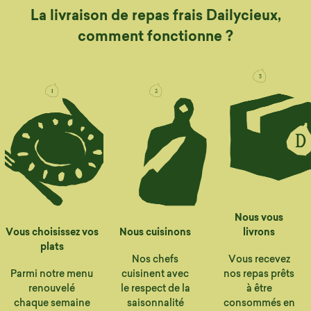
La livraison de repas frais Dailycieux,
comment fonctionne ?
Nous vous
Vous choisissez vos
Nous cuisinons
livrons
plats
Nos chefs
Vous recevez
Parmi notre menu
cuisinent avec
nos repas prêts
renouvelé
le respect de la
à être
chaque semaine
saisonnalité
consommés en