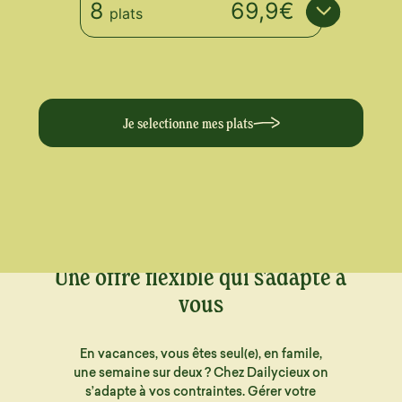
8
69,9€
plats
Je selectionne mes plats
Une offre flexible qui s'adapte à
vous
En vacances, vous êtes seul(e), en famile,
une semaine sur deux ? Chez Dailycieux on
s’adapte à vos contraintes. Gérer votre