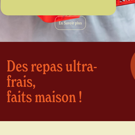
En Savoir plus
Des repas ultra-
frais,
faits maison !