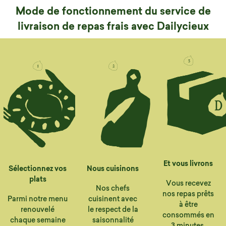
Mode de fonctionnement du service de
livraison de repas frais avec Dailycieux
Et vous livrons
Sélectionnez vos
Nous cuisinons
plats
Vous recevez
Nos chefs
nos repas prêts
Parmi notre menu
cuisinent avec
à être
renouvelé
le respect de la
consommés en
chaque semaine
saisonnalité
3 minutes.