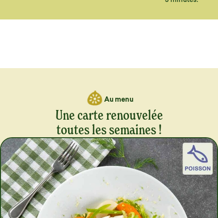
Au menu
Une carte renouvelée
toutes les semaines !