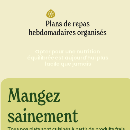
Notre savoir-faire
Plans de repas
hebdomadaires organisés
Opter pour une nutrition
équilibrée est aujourd'hui plus
facile que jamais
Mangez
sainement
Tous nos plats sont cuisinés à partir de produits frais