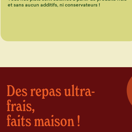
et sans aucun additifs, ni conservateurs !
En Savoir plus
Des repas ultra-
frais,
faits maison !