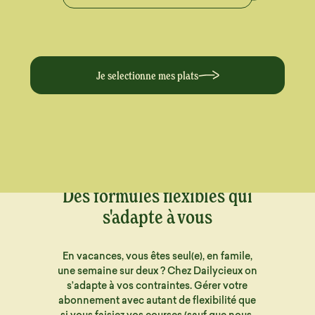
Je selectionne mes plats
Des formules flexibles qui
s'adapte à vous
En vacances, vous êtes seul(e), en famile,
une semaine sur deux ? Chez Dailycieux on
s’adapte à vos contraintes. Gérer votre
abonnement avec autant de flexibilité que
si vous faisiez vos courses (sauf que nous,