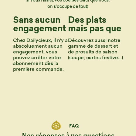
on s’occupe de tout)
Sans aucun
Des plats
engagement
mais pas que
Chez Dailycieux, il n'y a
Découvrez aussi notre
abscoluement aucun
gamme de dessert et
engagement, vous
de prosuits de saison
pouvez arrêter votre
(soupe, cartes festive...)
abonnement dès la
première commande.
FAQ
Nos réponses à vos questions