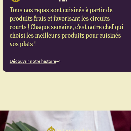
frais
Tous nos repas sont cuisinés à partir de
produits frais et favorisant les circuits
courts ! Chaque semaine, c'est notre chef qui
choisi les meilleurs produits pour cuisinés
vos plats !
Découvrir notre histoire