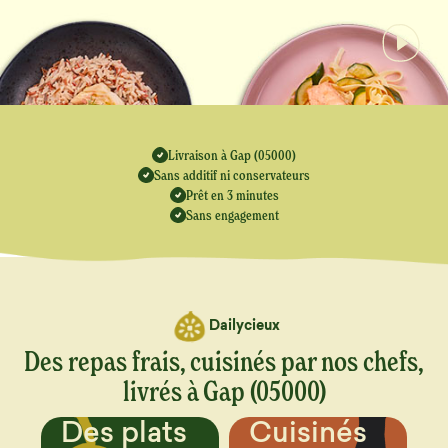
Livraison à Gap (05000)
Sans additif ni conservateurs
Prêt en 3 minutes
Sans engagement
Dailycieux
Des repas frais, cuisinés par nos chefs,
livrés à Gap (05000)
Cuisinés
Un menu