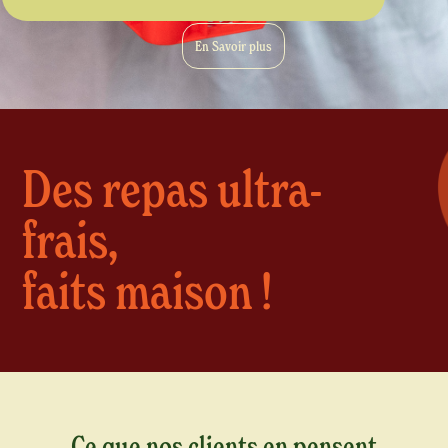
En Savoir plus
Des repas ultra-
frais,
faits maison !
Ce que nos clients en pensent