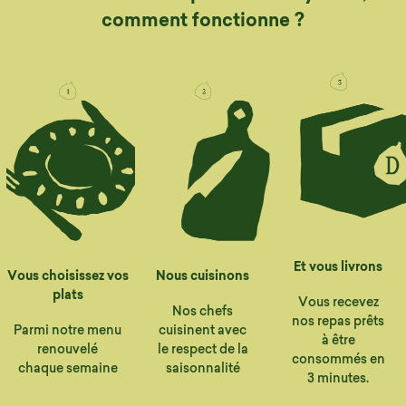
comment fonctionne ?
Et vous livrons
Vous choisissez vos
Nous cuisinons
plats
Vous recevez
Nos chefs
nos repas prêts
Parmi notre menu
cuisinent avec
à être
renouvelé
le respect de la
consommés en
chaque semaine
saisonnalité
3 minutes.