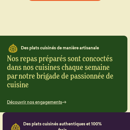
Des plats cuisinés de manière artisanale
Nos repas préparés sont concoctés
dans nos cuisines chaque semaine
par notre brigade de passionnée de
cuisine
Découvrir nos engagements
Des plats cuisinés authentiques et 100%