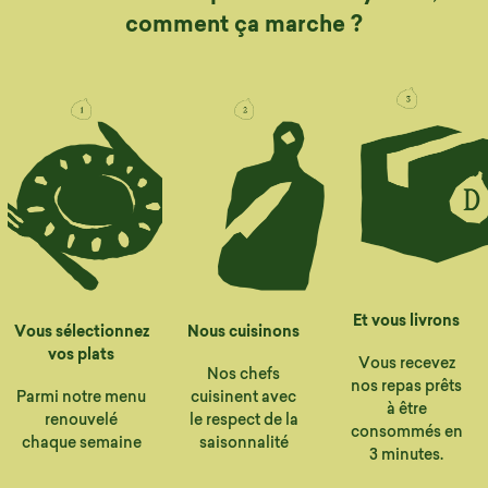
comment ça marche ?
Et vous livrons
Vous sélectionnez
Nous cuisinons
vos plats
Vous recevez
Nos chefs
nos repas prêts
Parmi notre menu
cuisinent avec
à être
renouvelé
le respect de la
consommés en
chaque semaine
saisonnalité
3 minutes.