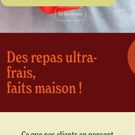
En Savoir plus
Des repas ultra-
frais,
faits maison !
Ce que nos clients en pensent