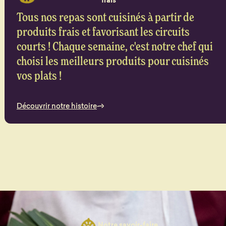
frais
Tous nos repas sont cuisinés à partir de
produits frais et favorisant les circuits
courts ! Chaque semaine, c'est notre chef qui
choisi les meilleurs produits pour cuisinés
vos plats !
Découvrir notre histoire