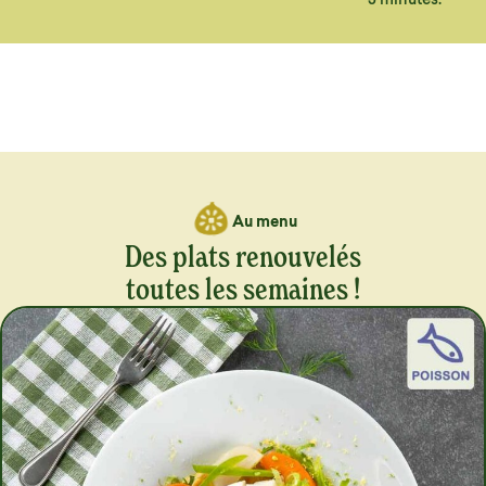
Au menu
Des plats renouvelés
toutes les semaines !