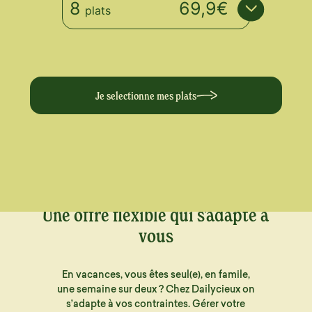
8
69,9€
plats
Je selectionne mes plats
Une offre flexible qui s'adapte à
vous
En vacances, vous êtes seul(e), en famile,
une semaine sur deux ? Chez Dailycieux on
s’adapte à vos contraintes. Gérer votre