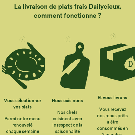
La livraison de plats frais Dailycieux,
comment fonctionne ?
Et vous livrons
Vous sélectionnez
Nous cuisinons
vos plats
Vous recevez
Nos chefs
nos repas prêts
Parmi notre menu
cuisinent avec
à être
renouvelé
le respect de la
consommés en
chaque semaine
saisonnalité
3 minutes.