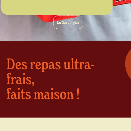
En Savoir plus
Des repas ultra-
frais,
faits maison !