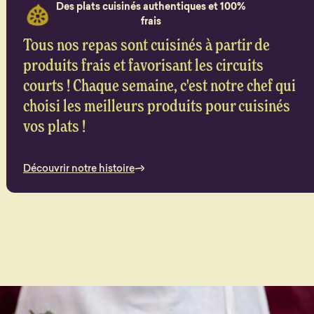
Des plats cuisinés authentiques et 100%
frais
Tous nos repas sont cuisinés à partir de
produits frais et favorisant les circuits
courts ! Chaque semaine, c'est notre chef qui
choisi les meilleurs produits pour cuisinés
vos plats !
Découvrir notre histoire