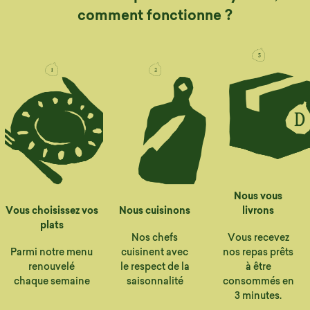
comment fonctionne ?
Nous vous
Vous choisissez vos
Nous cuisinons
livrons
plats
Nos chefs
Vous recevez
Parmi notre menu
cuisinent avec
nos repas prêts
renouvelé
le respect de la
à être
chaque semaine
saisonnalité
consommés en
3 minutes.