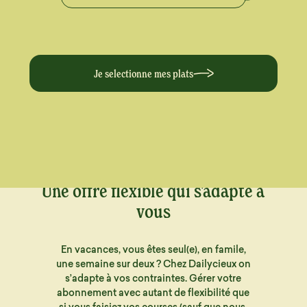
Je selectionne mes plats
Une offre flexible qui s'adapte à
vous
En vacances, vous êtes seul(e), en famile,
une semaine sur deux ? Chez Dailycieux on
s’adapte à vos contraintes. Gérer votre
abonnement avec autant de flexibilité que
si vous faisiez vos courses (sauf que nous,