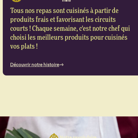
frais
Tous nos repas sont cuisinés à partir de
produits frais et favorisant les circuits
courts ! Chaque semaine, c'est notre chef qui
choisi les meilleurs produits pour cuisinés
vos plats !
Découvrir notre histoire