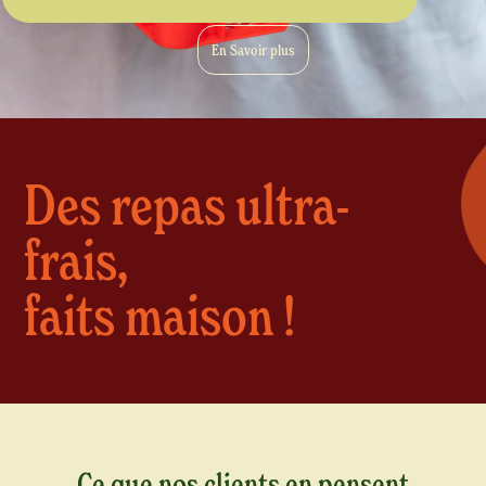
En Savoir plus
Des repas ultra-
frais,
faits maison !
Ce que nos clients en pensent