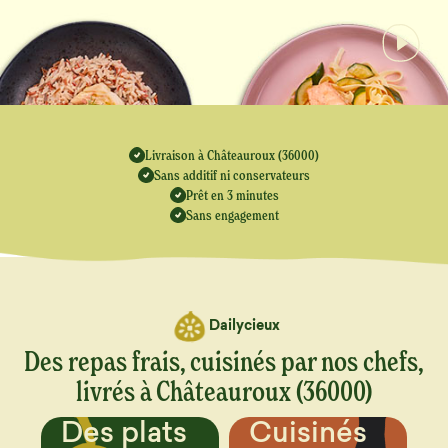
Livraison à Châteauroux (36000)
Sans additif ni conservateurs
Prêt en 3 minutes
Sans engagement
Dailycieux
Des repas frais, cuisinés par nos chefs,
livrés à Châteauroux (36000)
Cuisinés
Un menu