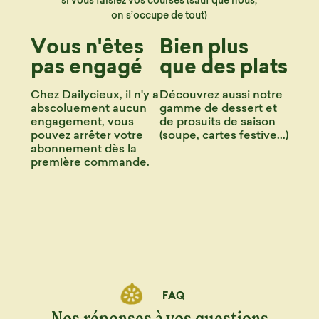
on s’occupe de tout)
Vous n'êtes
Bien plus
pas engagé
que des plats
Chez Dailycieux, il n'y a
Découvrez aussi notre
abscoluement aucun
gamme de dessert et
engagement, vous
de prosuits de saison
pouvez arrêter votre
(soupe, cartes festive...)
abonnement dès la
première commande.
FAQ
Nos réponses à vos questions