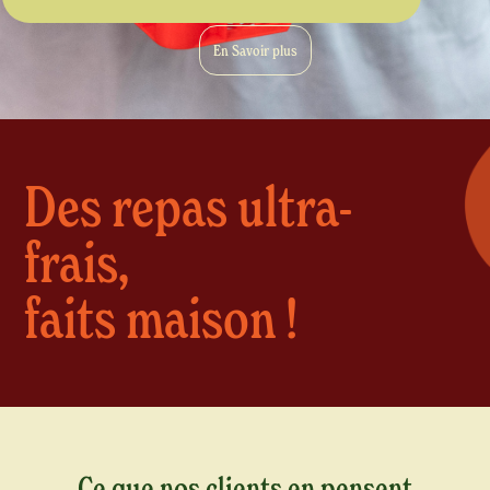
En Savoir plus
Des repas ultra-
frais,
faits maison !
Ce que nos clients en pensent