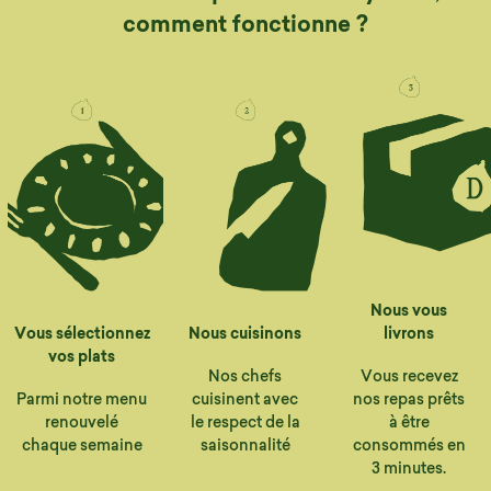
comment fonctionne ?
Nous vous
Vous sélectionnez
Nous cuisinons
livrons
vos plats
Nos chefs
Vous recevez
Parmi notre menu
cuisinent avec
nos repas prêts
renouvelé
le respect de la
à être
chaque semaine
saisonnalité
consommés en
3 minutes.