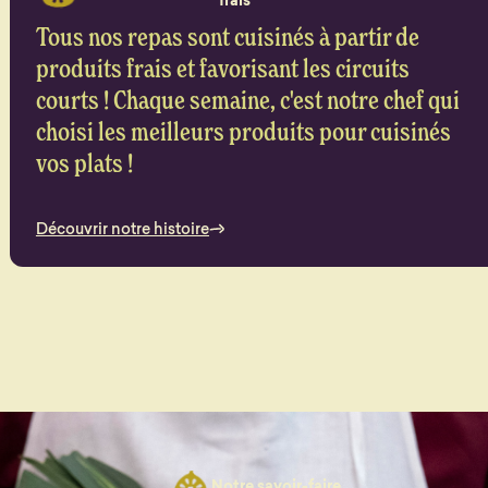
frais
Tous nos repas sont cuisinés à partir de
produits frais et favorisant les circuits
courts ! Chaque semaine, c'est notre chef qui
choisi les meilleurs produits pour cuisinés
vos plats !
Découvrir notre histoire