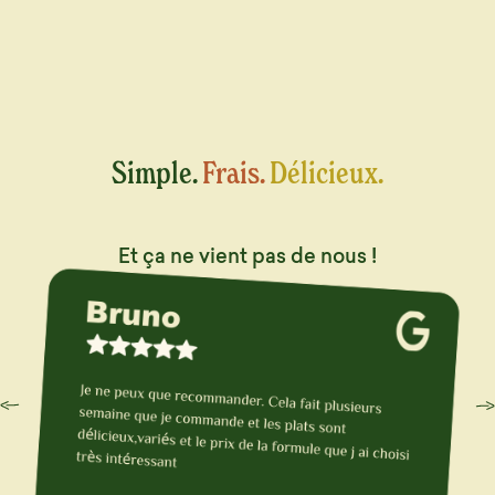
Simple.
Frais.
Délicieux.
Et ça ne vient pas de nous !