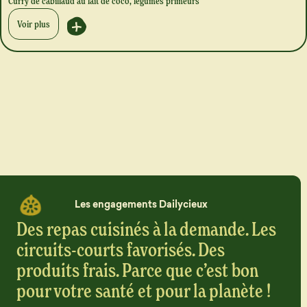
Curry de cabillaud au lait de coco, légumes primeurs
Voir plus
Les engagements Dailycieux
Des repas cuisinés à la demande. Les
circuits-courts favorisés. Des
produits frais. Parce que c’est bon
pour votre santé et pour la planète !