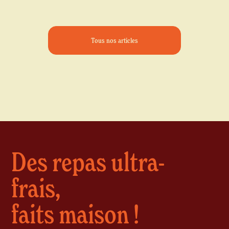
Tous nos articles
Des repas ultra-
frais,
faits maison !