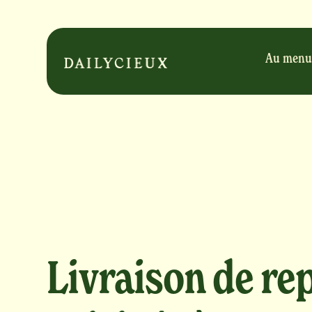
Au menu
Livraison de re