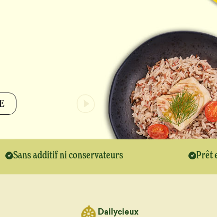
E
Sans additif ni conservateurs
Prêt 
Dailycieux