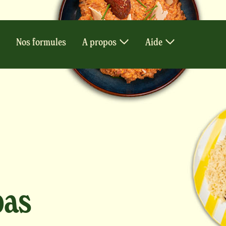
Nos formules
A propos
Aide
pas