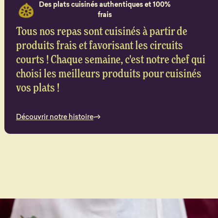
Des plats cuisinés authentiques et 100%
frais
Tous nos repas sont cuisinés à partir de
produits frais et favorisant les circuits
courts ! Chaque semaine, c'est notre chef qui
choisi les meilleurs produits pour cuisinés
vos plats !
Découvrir notre histoire