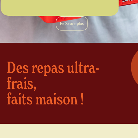
En Savoir plus
Des repas ultra-
frais,
faits maison !