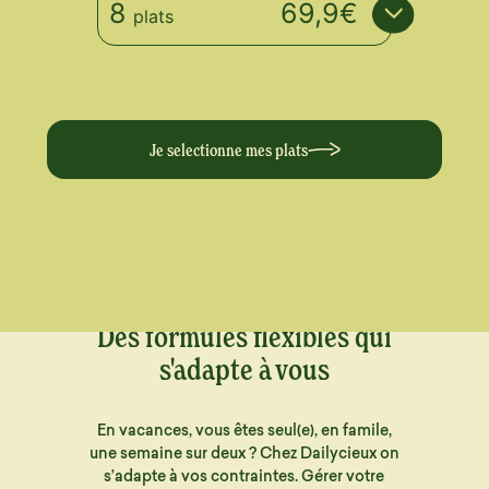
8
69,9€
plats
Je selectionne mes plats
Des formules flexibles qui
s'adapte à vous
En vacances, vous êtes seul(e), en famile,
une semaine sur deux ? Chez Dailycieux on
s’adapte à vos contraintes. Gérer votre