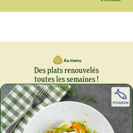
Au menu
Des plats renouvelés
toutes les semaines !