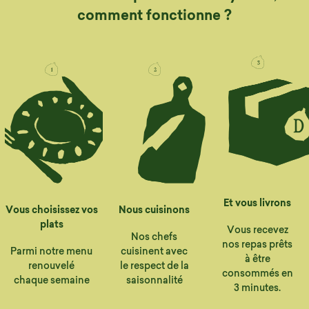
comment fonctionne ?
Et vous livrons
Vous choisissez vos
Nous cuisinons
plats
Vous recevez
Nos chefs
nos repas prêts
Parmi notre menu
cuisinent avec
à être
renouvelé
le respect de la
consommés en
chaque semaine
saisonnalité
3 minutes.