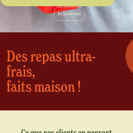
En Savoir plus
Des repas ultra-
frais,
faits maison !
Ce que nos clients en pensent