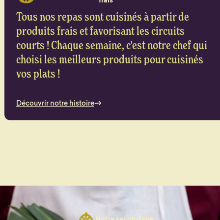
frais
Tous nos repas sont cuisinés à partir de
produits frais et favorisant les circuits
courts ! Chaque semaine, c'est notre chef qui
choisi les meilleurs produits pour cuisinés
vos plats !
Découvrir notre histoire