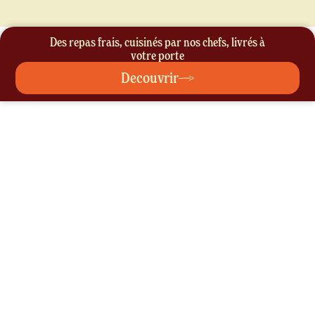
Des repas frais, cuisinés par nos chefs, livrés à
votre porte
Decouvrir