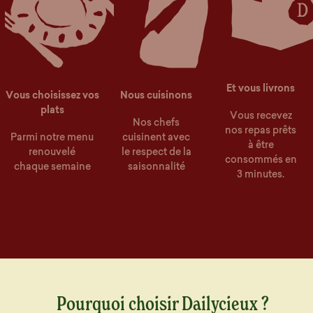
Et vous livrons
Vous choisissez vos
Nous cuisinons
plats
Vous recevez
Nos chefs
nos repas prêts
Parmi notre menu
cuisinent avec
à être
renouvelé
le respect de la
consommés en
chaque semaine
saisonnalité
3 minutes.
Pourquoi choisir Dailycieux ?