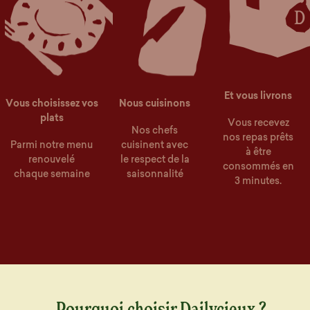
Et vous livrons
Vous choisissez vos
Nous cuisinons
plats
Vous recevez
Nos chefs
nos repas prêts
Parmi notre menu
cuisinent avec
à être
renouvelé
le respect de la
consommés en
chaque semaine
saisonnalité
3 minutes.
Pourquoi choisir Dailycieux ?