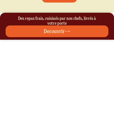
Des repas frais, cuisinés par nos chefs, livrés à
votre porte
Decouvrir