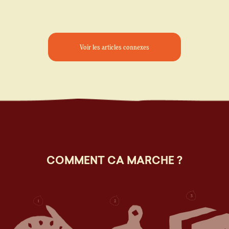
Voir les articles connexes
COMMENT CA MARCHE ?